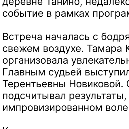
деревне Танино, недалеко
событие в рамках програ
Встреча началась с бодр
свежем воздухе. Тамара 
организовала увлекатель
Главным судьей выступил
Терентьевны Новиковой. 
подсчитывал результаты, 
импровизированном волей